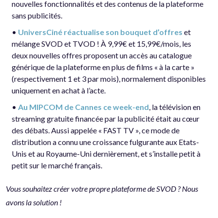
nouvelles fonctionnalités et des contenus de la plateforme
sans publicités.
•
UniversCiné réactualise son bouquet d’offres
et
mélange SVOD et TVOD ! À 9,99€ et 15,99€/mois, les
deux nouvelles offres proposent un accès au catalogue
générique de la plateforme en plus de films « à la carte »
(respectivement 1 et 3 par mois), normalement disponibles
uniquement en achat à l’acte.
•
Au MIPCOM de Cannes ce week-end
, la télévision en
streaming gratuite financée par la publicité était au cœur
des débats. Aussi appelée « FAST TV », ce mode de
distribution a connu une croissance fulgurante aux Etats-
Unis et au Royaume-Uni dernièrement, et s’installe petit à
petit sur le marché français.
Vous souhaitez créer votre propre plateforme de SVOD ? Nous
avons la solution !