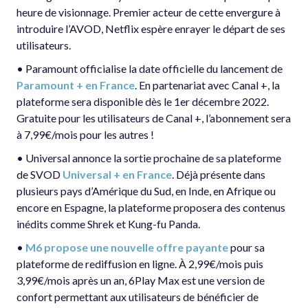
heure de visionnage. Premier acteur de cette envergure à
introduire l’AVOD, Netflix espère enrayer le départ de ses
utilisateurs.
• Paramount officialise la date officielle du lancement de
Paramount + en France
. En partenariat avec Canal +, la
plateforme sera disponible dès le 1er décembre 2022.
Gratuite pour les utilisateurs de Canal +, l’abonnement sera
à 7,99€/mois pour les autres !
• Universal annonce la sortie prochaine de sa plateforme
de SVOD
Universal + en France
. Déjà présente dans
plusieurs pays d’Amérique du Sud, en Inde, en Afrique ou
encore en Espagne, la plateforme proposera des contenus
inédits comme Shrek et Kung-fu Panda.
•
M6 propose une nouvelle offre payante
pour sa
plateforme de rediffusion en ligne. À 2,99€/mois puis
3,99€/mois après un an, 6Play Max est une version de
confort permettant aux utilisateurs de bénéficier de