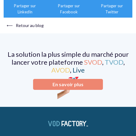
Partager sur
Partager sur
Partager sur
LinkedIn
Facebook
Twitter
⟵
Retour au blog
La solution la plus simple du marché pour
lancer votre plateforme
SVOD
,
TVOD
,
AVOD
,
Live
En savoir plus