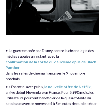
• La guerre menée par Disney contre la chronologie des
médias s’apaise un instant, avec la
confirmation de la sortie du deuxième opus de Black
Panther
dans les salles de cinéma françaises le 9 novembre
prochain !
• « Essentiel avec pub »,
la nouvelle offre de Netflix
,
arrive début Novembre en France. Pour 5,99€/mois, les
utilisateurs pourront bénéficier de la quasi-totalité du
catalogue avec en moyenne 4 à 5 minutes de publicité par