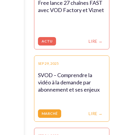
Free lance 27 chaînes FAST
avec VOD Factory et Viznet
LIRE →
ACTU
SEP 29, 2025
SVOD – Comprendre la
vidéo à la demande par
abonnement et ses enjeux
LIRE →
MARCHÉ