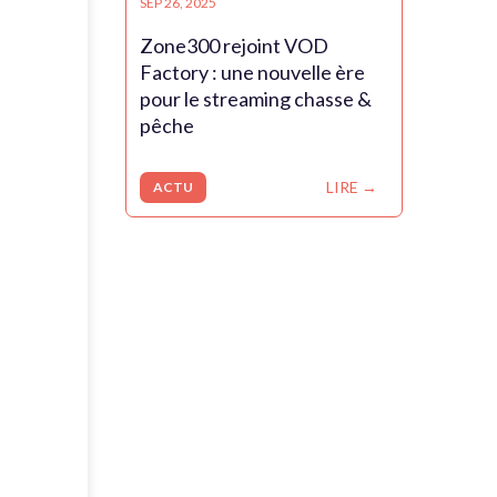
SEP 26, 2025
Zone300 rejoint VOD
Factory : une nouvelle ère
pour le streaming chasse &
pêche
LIRE →
ACTU