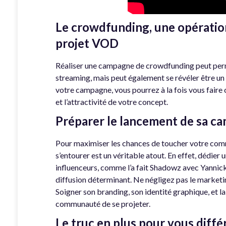
Le crowdfunding, une opération
projet VOD
Réaliser une campagne de crowdfunding peut perm
streaming, mais peut également se révéler être u
votre campagne, vous pourrez à la fois vous faire
et l’attractivité de votre concept.
Préparer le lancement de sa c
Pour maximiser les chances de toucher votre co
s’entourer est un véritable atout. En effet, dédier
influenceurs, comme l’a fait Shadowz avec Yannick
diffusion déterminant. Ne négligez pas le marketin
Soigner son branding, son identité graphique, et l
communauté de se projeter.
Le truc en plus pour vous diffé