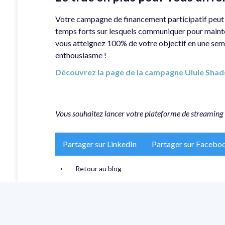
Votre campagne de financement participatif peut 
temps forts sur lesquels communiquer pour mainte
vous atteignez 100% de votre objectif en une sem
enthousiasme !
Découvrez la page de la campagne Ulule Sha
Vous souhaitez lancer votre plateforme de streaming 
Partager sur LinkedIn
Partager sur Facebo
⟵
Retour au blog