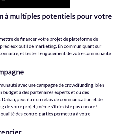
 à multiples potentiels pour votre
ettre de financer votre projet de plateforme de
n précieux outil de marketing. En communiquant sur
 connaître, et tester l’engouement de votre communauté
ampagne
mmunauté avec une campagne de crowdfunding, bien
 un budget à des partenaires experts et ou des
 Dahan, peut être un relais de communication et de
g de votre projet, même s’il n’existe pas encore !
a qualité des contre-parties permettra à votre
rencier