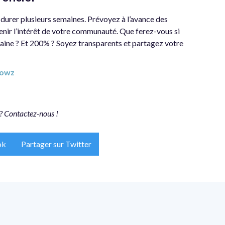
durer plusieurs semaines. Prévoyez à l’avance des
nir l’intérêt de votre communauté. Que ferez-vous si
aine ? Et 200% ? Soyez transparents et partagez votre
dowz
? Contactez-nous !
ok
Partager sur Twitter