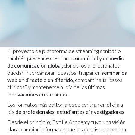
un número
potencialmente ilimitado
El proyecto de plataforma de streaming sanitario
también pretende crear una
comunidad y un medio
de comunicación global,
donde los profesionales
puedan intercambiar ideas, participar en
seminarios
web en directo o en diferido
, compartir sus "casos
clínicos" y mantenerse al día de las
últimas
innovaciones
en su campo.
Los formatos más editoriales se centran en el día a
día
de profesionales, estudiantes e investigadores
.
Desde el principio, Esmile Academy tuvo
una visión
clara
: cambiar la forma en que los dentistas acceden