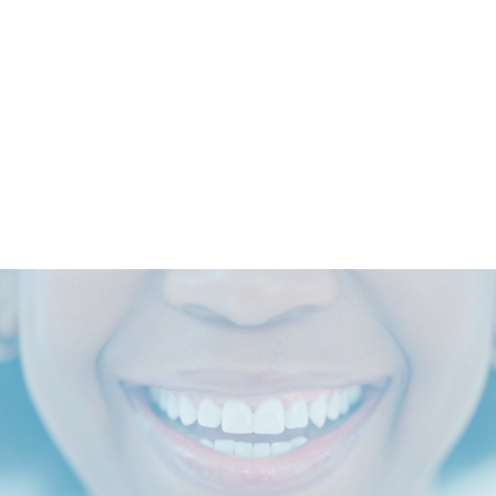
¿El reto inicial? Limitado a 30 plazas
fondo de vídeos de calidad