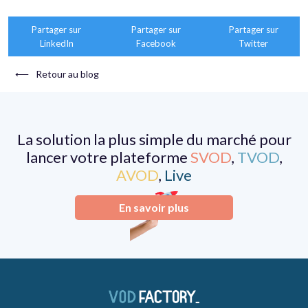
Partager sur
Partager sur
Partager sur
LinkedIn
Facebook
Twitter
⟵
Retour au blog
La solution la plus simple du marché pour
lancer votre plateforme
SVOD
,
TVOD
,
AVOD
,
Live
En savoir plus