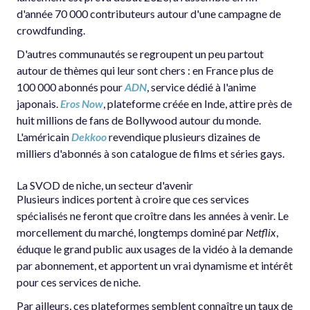
d'année 70 000 contributeurs autour d'une campagne de
crowdfunding.
D'autres communautés se regroupent un peu partout
autour de thèmes qui leur sont chers : en France plus de
100 000 abonnés pour
ADN
, service dédié à l'anime
japonais.
Eros Now
, plateforme créée en Inde, attire près de
huit millions de fans de Bollywood autour du monde.
L'américain
Dekkoo
revendique plusieurs dizaines de
milliers d'abonnés à son catalogue de films et séries gays.
La SVOD de niche, un secteur d'avenir
Plusieurs indices portent à croire que ces services
spécialisés ne feront que croître dans les années à venir. Le
morcellement du marché, longtemps dominé par
Netflix
,
éduque le grand public aux usages de la vidéo à la demande
par abonnement, et apportent un vrai dynamisme et intérêt
pour ces services de niche.
Par ailleurs, ces plateformes semblent connaître un taux de