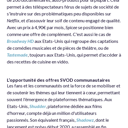
permet à des téléspectateurs férus de sujets de société de
s'instruire sur des problématiques peu disponibles sur
Netflix
, et d'assouvir leur soif de contenu engagé de qualité.
Avec un prix à 4,90€ par mois,
Spicee
se positionne bien
comme une offre de complément. C'est aussi le cas de
Broadway HD
aux Etats-Unis qui regroupe des captations
de comédies musicales et de pièces de théâtre, ou de
Tastemade
, toujours aux Etats-Unis, qui permet d'accéder à
des recettes de cuisine en vidéo.
L’opportunité des offres SVOD communautaires
Les fans et les communautés ont la force de se mobiliser et
de soutenir les thèmes qui leur tiennent à cœur, permettant
souvent l'émergence de plateformes thématiques. Aux
Etats-Unis,
Shudder
, plateforme dédiée aux films
d'horreur, compte déjà un million d'utilisateurs
passionnés. Son équivalent français,
Shadowz
, dont le
lancement est prévu début 2020, a rassemblé en fin