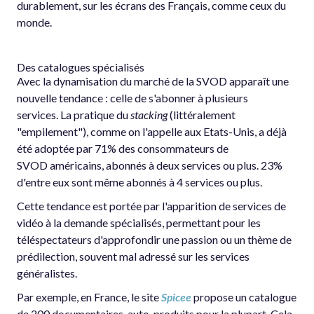
durablement, sur les écrans des Français, comme ceux du
monde.
Des catalogues spécialisés
Avec la dynamisation du marché de la SVOD apparaît une
nouvelle tendance : celle de s'abonner à plusieurs
services. La pratique du
stacking
(littéralement
"empilement"), comme on l'appelle aux Etats-Unis, a déjà
été adoptée par 71% des consommateurs de
SVOD américains, abonnés à deux services ou plus. 23%
d'entre eux sont même abonnés à 4 services ou plus.
Cette tendance est portée par l'apparition de services de
vidéo à la demande spécialisés, permettant pour les
téléspectateurs d'approfondir une passion ou un thème de
prédilection, souvent mal adressé sur les services
généralistes.
Par exemple, en France, le site
Spicee
propose un catalogue
de 200 documentaires, auto-produits pour la plupart. Cela